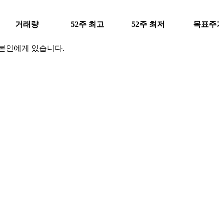
거래량
52주 최고
52주 최저
목표주
 본인에게 있습니다.