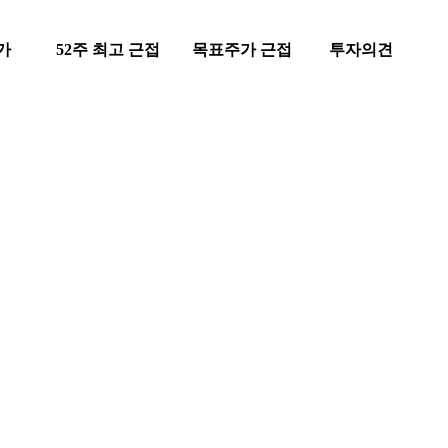
가
52주 최고 근접
목표주가 근접
투자의견