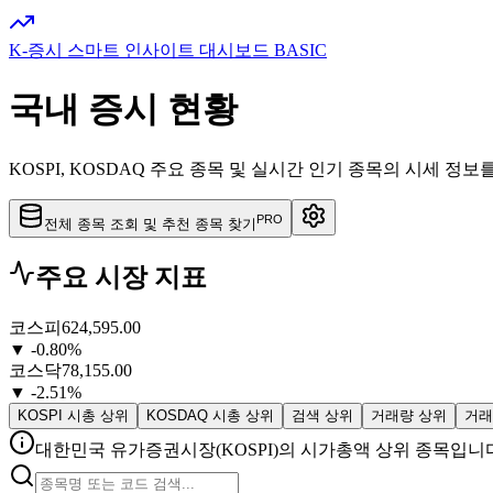
K-증시 스마트 인사이트 대시보드
BASIC
국내 증시 현황
KOSPI, KOSDAQ 주요 종목 및 실시간 인기 종목의 시세 정보
PRO
전체 종목 조회 및 추천 종목 찾기
주요 시장 지표
코스피
624,595.00
▼
-0.80%
코스닥
78,155.00
▼
-2.51%
KOSPI 시총 상위
KOSDAQ 시총 상위
검색 상위
거래량 상위
거래
대한민국 유가증권시장(KOSPI)의 시가총액 상위 종목입니