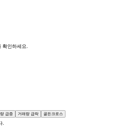
를 확인하세요.
량 급증
거래량 급락
골든크로스
다.